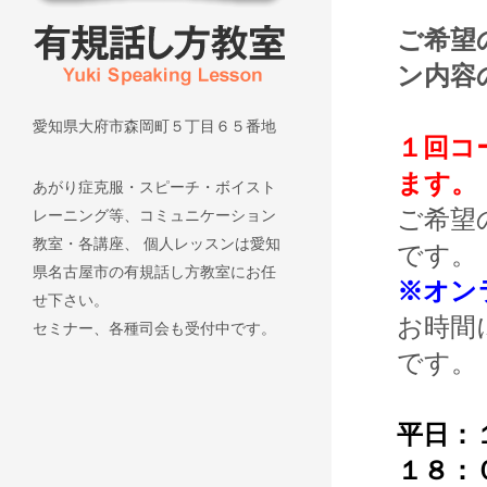
ご希望
ン内容
愛知県大府市森岡町５丁目６５番地
１回コ
ます。
あがり症克服・スピーチ・ボイスト
ご希望
レーニング等、コミュニケーション
教室・各講座、 個人レッスンは愛知
です。
県名古屋市の有規話し方教室にお任
※オン
せ下さい。
お時間
セミナー、各種司会も受付中です。
です。
平日：
１８：