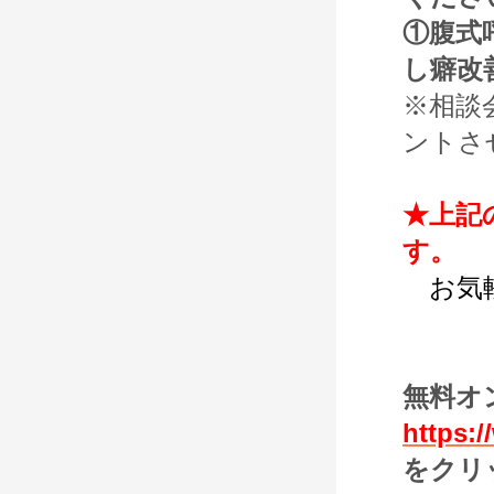
①腹式
し癖改
※相談
ントさ
★上記
す。
お気軽
無料オ
https:/
をクリ