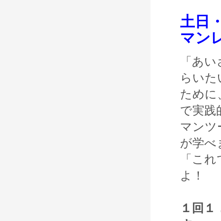
土日
マン
「あい
らいた
ために
で実践
マンツ
が学べ
「これ
よ！
１回１