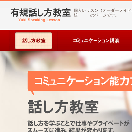
個人レッスン（オーダーメイド1
校 のページです。