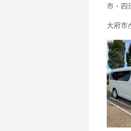
市・四
大府市