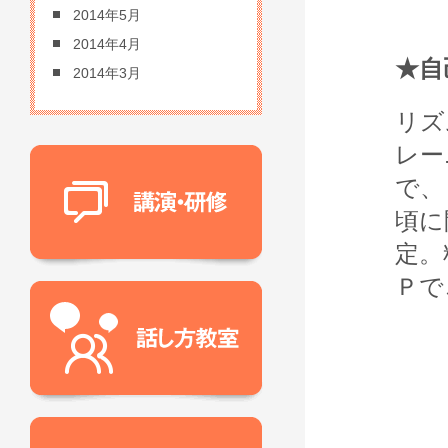
2014年5月
2014年4月
★自
2014年3月
リズ
レー
で、
頃に
定。
Ｐで