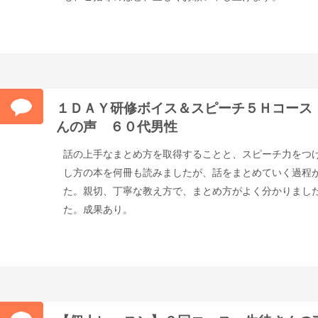
１ＤＡＹ研修ボイス＆スピーチ５Ｈコース
んの声 ６０代男性
話の上手なまとめ方を取得することと、スピーチ力をつ
し方の本を何冊も読みましたが、話をまとめていく過程
た。親切、丁寧な教え方で、まとめ方がよく分かりまし
た。成果あり。