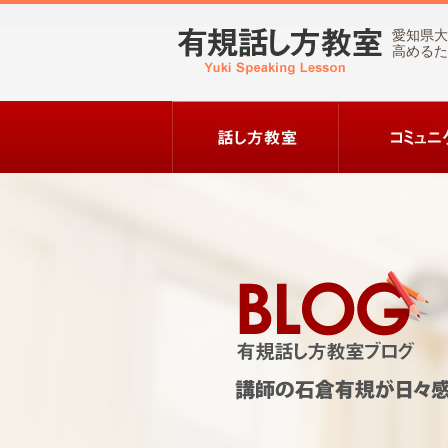
愛知県大
高めるた