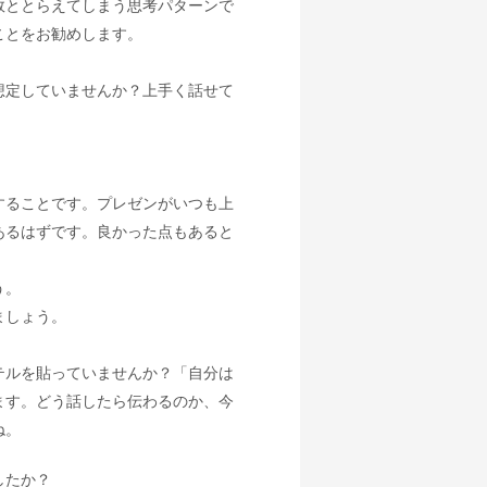
敗ととらえてしまう思考パターンで
ことをお勧めします。
想定していませんか？上手く話せて
することです。プレゼンがいつも上
あるはずです。良かった点もあると
う。
ましょう。
テルを貼っていませんか？「自分は
ます。どう話したら伝わるのか、今
ね。
したか？