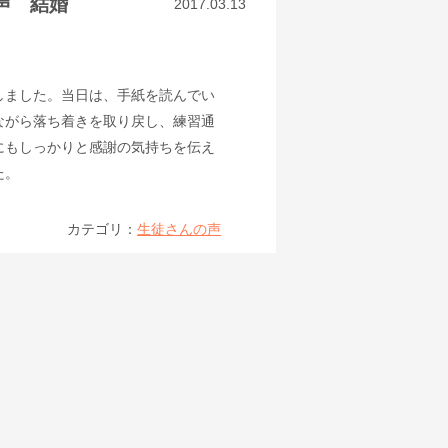
声 結婚
2017.03.13
しました。当日は、手紙を読んでい
ながら落ち着きを取り戻し、練習通
にもしっかりと感謝の気持ちを伝え
た。
カテゴリ：
生徒さんの声