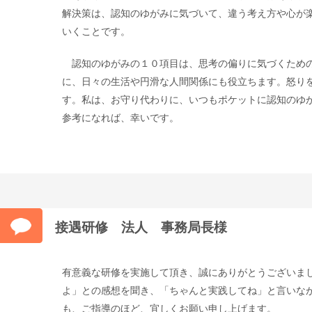
解決策は、認知のゆがみに気づいて、違う考え方や心が
いくことです。
認知のゆがみの１０項目は、思考の偏りに気づくための
に、日々の生活や円滑な人間関係にも役立ちます。怒り
す。私は、お守り代わりに、いつもポケットに認知のゆ
参考になれば、幸いです。
接遇研修 法人 事務局長様
有意義な研修を実施して頂き、誠にありがとうございま
よ」との感想を聞き、「ちゃんと実践してね」と言いな
も、ご指導のほど、宜しくお願い申し上げます。