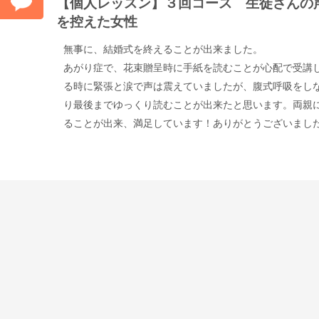
【個人レッスン】３回コース 生徒さんの
を控えた女性
無事に、結婚式を終えることが出来ました。
あがり症で、花束贈呈時に手紙を読むことが心配で受講
る時に緊張と涙で声は震えていましたが、腹式呼吸をし
り最後までゆっくり読むことが出来たと思います。両親
ることが出来、満足しています！ありがとうございまし