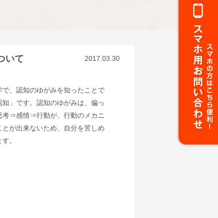
ついて
2017.03.30
学で、認知のゆがみを知ったことで
認知」です。認知のゆがみは、偏っ
思考⇒感情⇒行動が、行動のメカニ
ことが出来ないため、自分を苦しめ
ます。