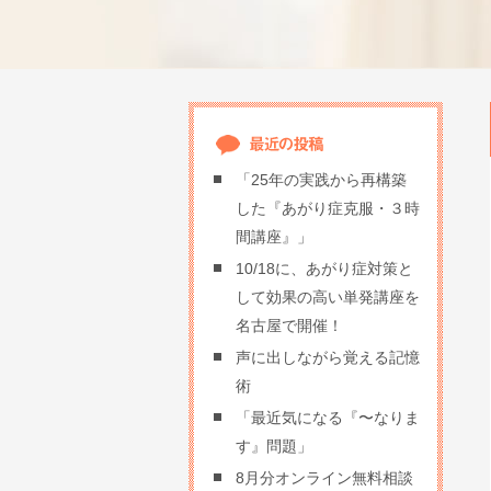
「25年の実践から再構築
した『あがり症克服・３時
間講座』」
10/18に、あがり症対策と
して効果の高い単発講座を
名古屋で開催！
声に出しながら覚える記憶
術
「最近気になる『〜なりま
す』問題」
8月分オンライン無料相談