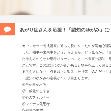
あがり症さんを応援！「認知のゆがみ」に
カウンセラー養成講座に通って役に立ったのが認知心理
した。物事や出来事をどうとらえるか、どう見るかが「
た考え方のくせや思考パターンのこと。出来事⇒認知・
ズムです。この認知にゆがみがあると物事を正しく見る
る考え方になり、必要以上に緊張したり落ち込んだりし
認知のゆがみの定義が１０項目あります。
①全か無か思考
②一般化のしすぎ
③心のフィルター
④マイナス化思考
⑤結論の飛躍