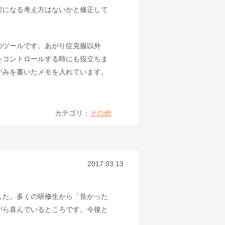
楽になる考え方はないかと修正して
ツールです。あがり症克服以外
をコントロールする時にも役立ちま
がみを書いたメモを入れています。
カテゴリ：
その他
2017.03.13
した。多くの研修生から「良かった
がら喜んでいるところです。今後と