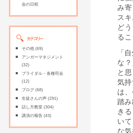
会の日程
み寄
スキ
どう
るこ
その他
(69)
「自
アンガーマネジメント
な？
(32)
と思
ブライダル・各種司会
気持
(12)
ブログ
(68)
は、
生徒さんの声
(291)
踏み
話し方教室
(304)
きる
講演の報告
(43)
いて
な気