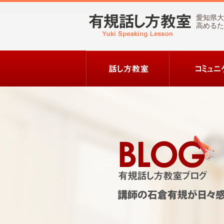
愛知県大
高めるた