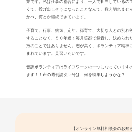
業です。私は仕事の都合により、一人で担当しているの
くて、投げ出しそうになったことなんて、数え切れませ
かべ、何とか継続できています。
子育て、行事、病気、定年、孫育て、大切な人との別れ
することなく、５０年近く毎月笑顔で録音し、決められ
抵のことではありません。志が高く、ボランティア精神
まれています。見習いたいです。
音訳ボランティアはライフワークの一つになっています
ます！！声の週刊誌次回号は、何を特集しようかな？
【オンライン無料相談会のお知