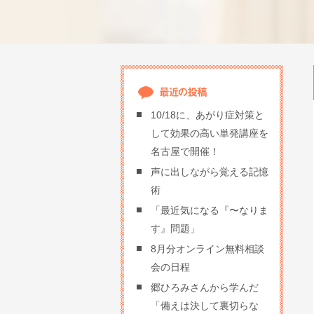
10/18に、あがり症対策と
して効果の高い単発講座を
名古屋で開催！
声に出しながら覚える記憶
術
「最近気になる『〜なりま
す』問題」
8月分オンライン無料相談
会の日程
郷ひろみさんから学んだ
「備えは決して裏切らな