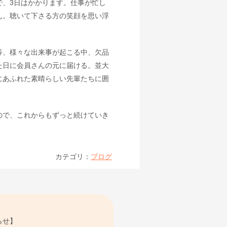
で、3日はかかります。仕事が忙し
ん。聴いて下さる方の笑顔を思い浮
等、様々な出来事が起こる中、欠品
た日に会員さんの元に届ける。並大
にあふれた素晴らしい先輩たちに囲
ので、これからもずっと続けていき
カテゴリ：
ブログ
らせ】