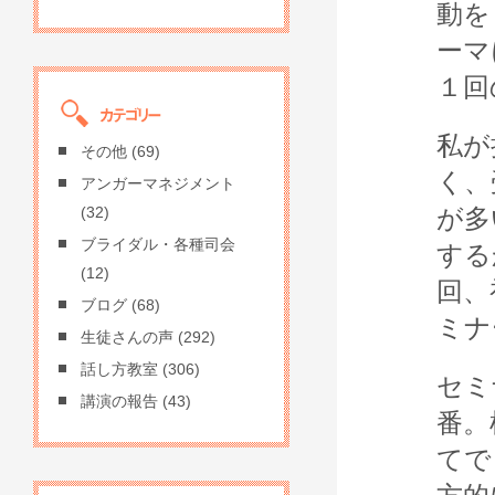
動を
ーマ
１回
私が
その他
(69)
く、
アンガーマネジメント
が多
(32)
ブライダル・各種司会
する
(12)
回、
ブログ
(68)
ミナ
生徒さんの声
(292)
話し方教室
(306)
セミ
講演の報告
(43)
番。
てで