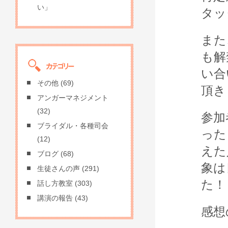
い」
タッ
また
も解
い合
その他
(69)
頂き
アンガーマネジメント
(32)
参加
ブライダル・各種司会
った
(12)
えた
ブログ
(68)
象は
生徒さんの声
(291)
た！
話し方教室
(303)
講演の報告
(43)
感想