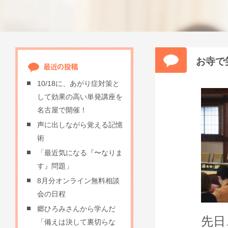
お寺で
10/18に、あがり症対策と
して効果の高い単発講座を
名古屋で開催！
声に出しながら覚える記憶
術
「最近気になる『〜なりま
す』問題」
8月分オンライン無料相談
会の日程
郷ひろみさんから学んだ
先日
「備えは決して裏切らな