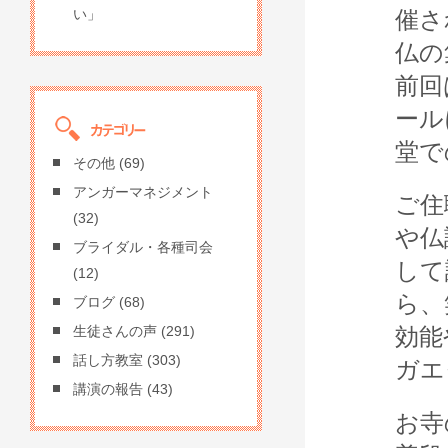
催さ
い」
仏の
前回
ール
堂で
その他
(69)
アンガーマネジメント
ご住
(32)
や仏
ブライダル・各種司会
して
(12)
ら、
ブログ
(68)
効能
生徒さんの声
(291)
話し方教室
(303)
ガエ
講演の報告
(43)
お寺