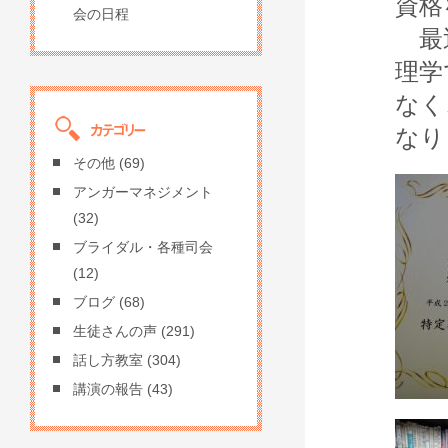
資格
会の日程
最近
理学
なく
なり
その他
(69)
アンガーマネジメント
(32)
ブライダル・各種司会
(12)
ブログ
(68)
生徒さんの声
(291)
話し方教室
(304)
講演の報告
(43)