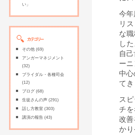
い」
今年
リス
な職
した
その他
(69)
自己
アンガーマネジメント
ーニ
(32)
中心
ブライダル・各種司会
てき
(12)
ブログ
(68)
スピ
生徒さんの声
(291)
チを
話し方教室
(303)
講演の報告
(43)
改善
かり