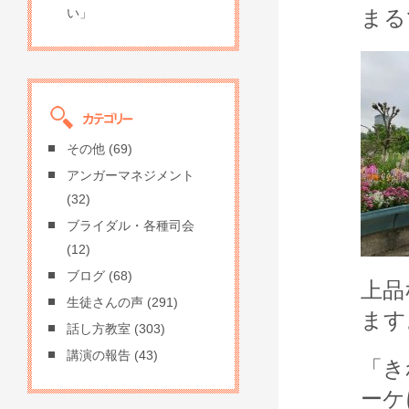
まる
い」
その他
(69)
アンガーマネジメント
(32)
ブライダル・各種司会
(12)
ブログ
(68)
上品
生徒さんの声
(291)
ます
話し方教室
(303)
講演の報告
(43)
「き
ーケ