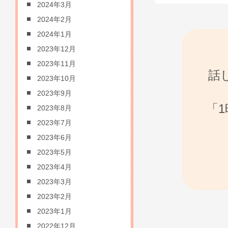
2024年3月
2024年2月
2024年1月
2023年12月
2023年11月
話
2023年10月
2023年9月
「
2023年8月
2023年7月
2023年6月
2023年5月
2023年4月
2023年3月
2023年2月
2023年1月
2022年12月