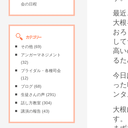
会の日程
最近
大根
おろ
して
その他
(69)
高い
アンガーマネジメント
るた
(32)
ブライダル・各種司会
今日
(12)
った
ブログ
(68)
ンタ
生徒さんの声
(291)
話し方教室
(304)
大根
講演の報告
(43)