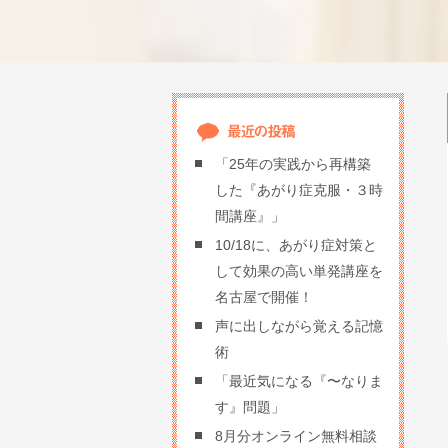
「25年の実践から再構築
した『あがり症克服・３時
間講座』」
10/18に、あがり症対策と
して効果の高い単発講座を
名古屋で開催！
声に出しながら覚える記憶
術
「最近気になる『〜なりま
す』問題」
8月分オンライン無料相談