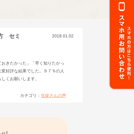
方 セミ
2018.01.02
ておきたかった」「早く知りたかっ
大変好評な結果でした。９７％の人
ろしくお願いします。
カテゴリ：
生徒さんの声
らせ】