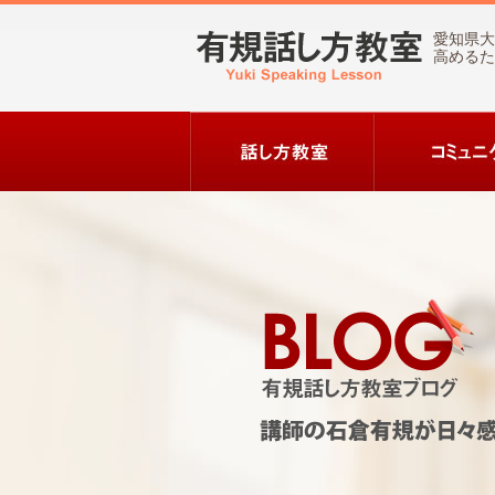
愛知県大
高めるた