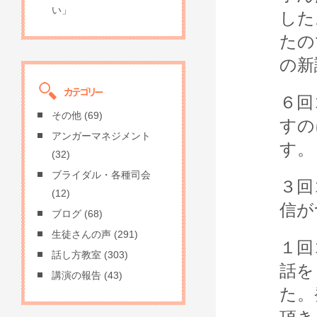
い」
した
たの
の新
６回
その他
(69)
すの
アンガーマネジメント
す。
(32)
ブライダル・各種司会
３回
(12)
信が
ブログ
(68)
生徒さんの声
(291)
１回
話し方教室
(303)
話を
講演の報告
(43)
た。