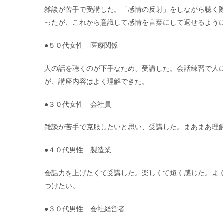
雑談が苦手で受講した。「感情の反射」をしながら聴く
ったが、これから意識して感情を言葉にして返せるよう
●５０代女性 医療関係
人の話を聴くのが下手なため、受講した。会話練習で人
が、講座内容はよく理解できた。
●３０代女性 会社員
雑談が苦手で克服したいと思い、受講した。まあまあ理
●４０代男性 製造業
会話力を上げたくて受講した。楽しくて短く感じた。よ
つけたい。
●３０代男性 会社経営者