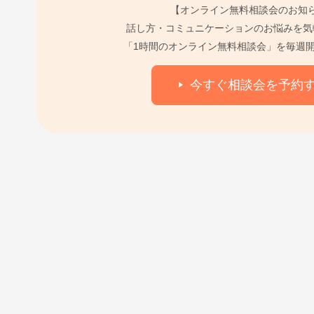
【オンライン無料相談会のお知
話し方・コミュニケーションのお悩みを気
「1時間のオンライン無料相談会」を毎週
今すぐ相談会を予約