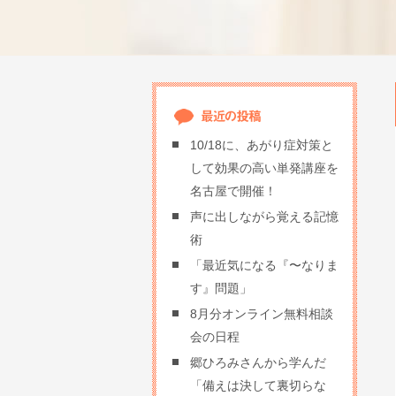
10/18に、あがり症対策と
して効果の高い単発講座を
名古屋で開催！
声に出しながら覚える記憶
術
「最近気になる『〜なりま
す』問題」
8月分オンライン無料相談
会の日程
郷ひろみさんから学んだ
「備えは決して裏切らな