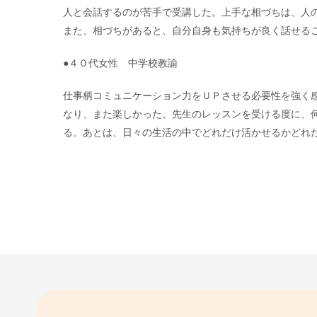
人と会話するのが苦手で受講した。上手な相づちは、人
また、相づちがあると、自分自身も気持ちが良く話せる
●４０代女性 中学校教諭
仕事柄コミュニケーション力をＵＰさせる必要性を強く
なり、また楽しかった。先生のレッスンを受ける度に、
る。あとは、日々の生活の中でどれだけ活かせるかどれ