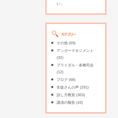
い」
その他
(69)
アンガーマネジメント
(32)
ブライダル・各種司会
(12)
ブログ
(68)
生徒さんの声
(291)
話し方教室
(303)
講演の報告
(43)