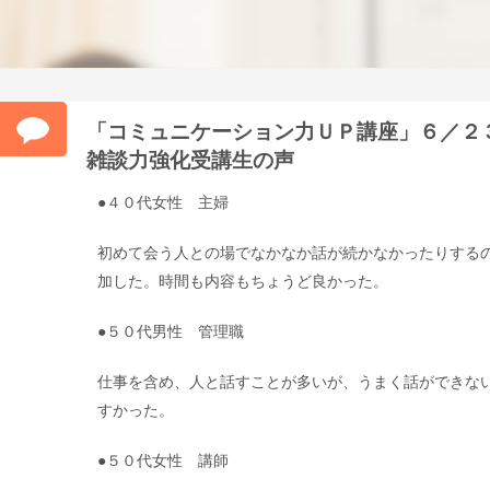
「コミュニケーション力ＵＰ講座」６／２
雑談力強化受講生の声
●４０代女性 主婦
初めて会う人との場でなかなか話が続かなかったりする
加した。時間も内容もちょうど良かった。
●５０代男性 管理職
仕事を含め、人と話すことが多いが、うまく話ができな
すかった。
●５０代女性 講師