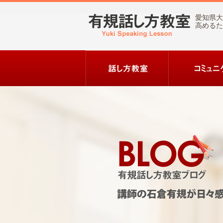
愛知県大
高めるた