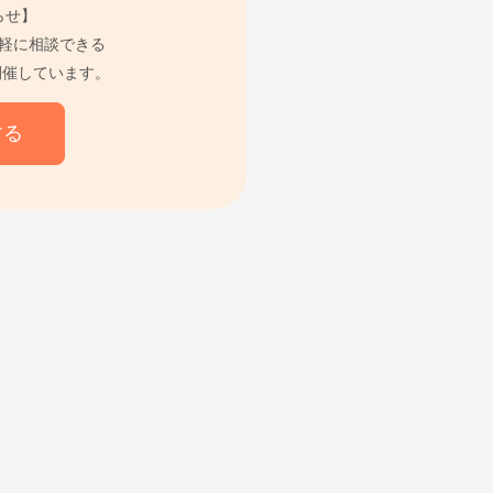
らせ】
軽に相談できる
開催しています。
する