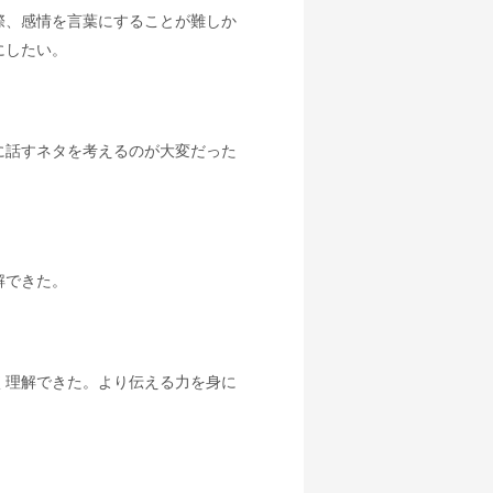
際、感情を言葉にすることが難しか
にしたい。
に話すネタを考えるのが大変だった
解できた。
く理解できた。より伝える力を身に