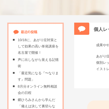
個人レ
10/18に、あがり症対策と
成果や
して効果の高い単発講座を
名古屋で開催！
あがり
声に出しながら覚える記憶
個別レ
術
イスト
「最近気になる『〜なりま
す』問題」
8月分オンライン無料相談
会の日程
郷ひろみさんから学んだ
「備えは決して裏切らな