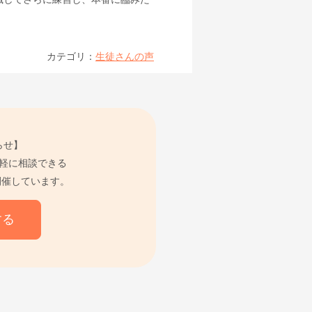
カテゴリ：
生徒さんの声
らせ】
軽に相談できる
開催しています。
する