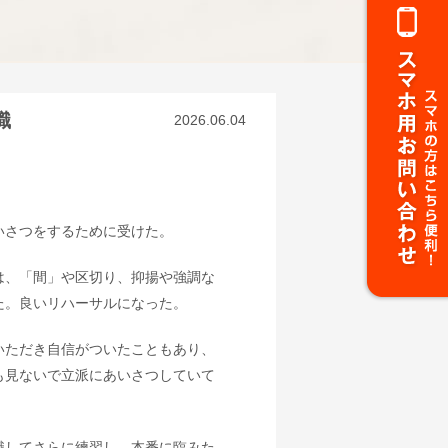
職
2026.06.04
いさつをするために受けた。
は、「間」や区切り、抑揚や強調な
た。良いリハーサルになった。
いただき自信がついたこともあり、
も見ないで立派にあいさつしていて
識してさらに練習し、本番に臨みた