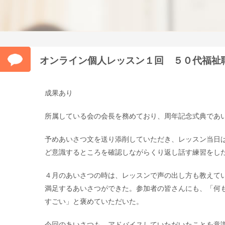
オンライン個人レッスン１回 ５０代福祉
成果あり
所属している会の会長を務めており、周年記念式典であ
予めあいさつ文を送り添削していただき、レッスン当日
ど意識するところを確認しながらくり返し話す練習をし
４月のあいさつの時は、レッスンで声の出し方も教えて
満足するあいさつができた。参加者の皆さんにも、「何
すごい」と褒めていただいた。
今回のあいさつも、アドバイスしていただいたことを意