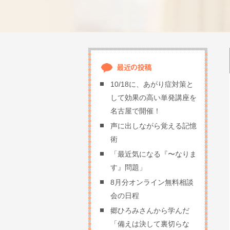
10/18に、あがり症対策と
して効果の高い単発講座を
名古屋で開催！
声に出しながら覚える記憶
術
「最近気になる『〜なりま
す』問題」
8月分オンライン無料相談
会の日程
郷ひろみさんから学んだ
「備えは決して裏切らな