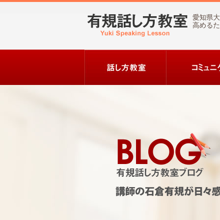
愛知県大
高めるた