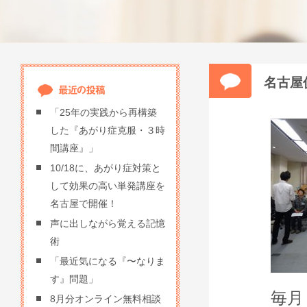
名古屋
「25年の実践から再構築
した『あがり症克服・３時
間講座』」
10/18に、あがり症対策と
して効果の高い単発講座を
名古屋で開催！
声に出しながら覚える記憶
術
「最近気になる『〜なりま
す』問題」
毎月
8月分オンライン無料相談