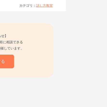
カテゴリ：
話し方教室
らせ】
軽に相談できる
開催しています。
する