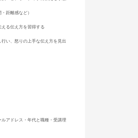
間・距離感など）
える伝え方を習得する
し行い、怒りの上手な伝え方を見出
ールアドレス・年代と職種・受講理