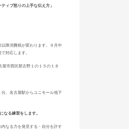
ティブ怒りの上手な伝え方」
月以降消費税が変わります。９月中
税で対応します。
名古屋市西区那古野１の１５の１８
１分。名古屋駅からユニモール地下
うになる練習をします。
の内なる力を発見する・自分を許す