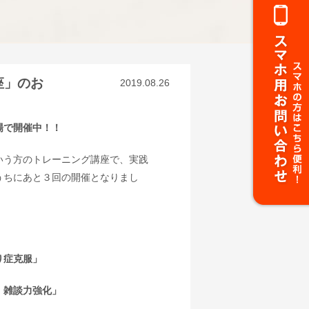
座」のお
2019.08.26
場で開催中！！
いう方のトレーニング講座で、実践
うちにあと３回の開催となりまし
り症克服」
雑談力強化」