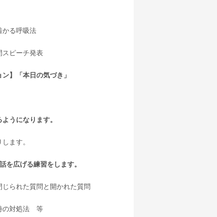
着かる呼吸法
間スピーチ発表
ョン】「本日の気づき」
るように
な
ります。
りします。
話を広げる練習をします。
閉じられた質問と開かれた質問
時の対処法 等