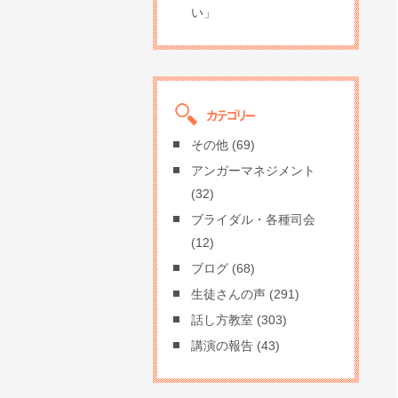
い」
その他
(69)
アンガーマネジメント
(32)
ブライダル・各種司会
(12)
ブログ
(68)
生徒さんの声
(291)
話し方教室
(303)
講演の報告
(43)