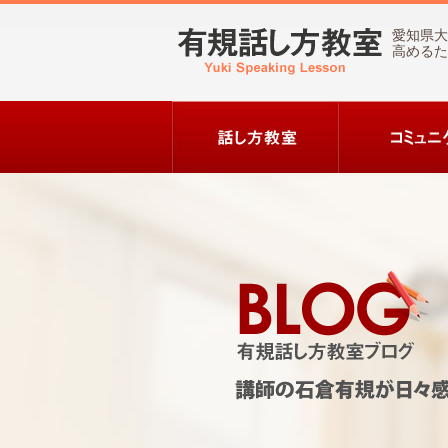
愛知県大
高めるた