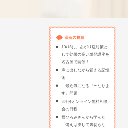
10/18に、あがり症対策と
して効果の高い単発講座を
名古屋で開催！
声に出しながら覚える記憶
術
「最近気になる『〜なりま
す』問題」
8月分オンライン無料相談
会の日程
郷ひろみさんから学んだ
「備えは決して裏切らな