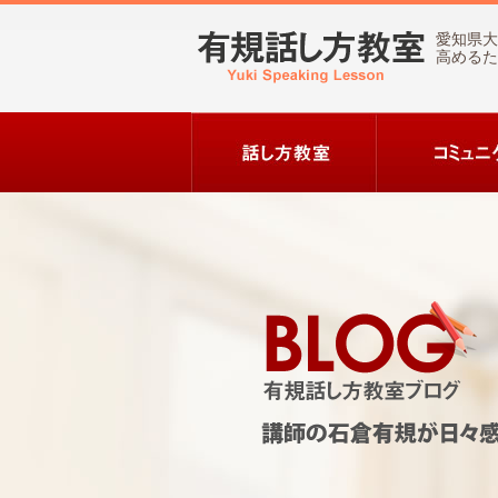
愛知県大
高めるた