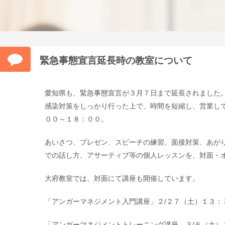
緊急事態宣言延長時の教室について
愛知県も、緊急事態宣言が３月７日まで延長されました
感染対策をしっかり行った上で、時間を短縮し、営業し
００～１８：００。
あいさつ、プレゼン、スピーチの練習、面接対策、あが
での話し方、アサーティブ等の個人レッスンを、対面・
大府教室では、対面にて講座も開催しています。
「アンガーマネジメント入門講座」２/２７（土）１３：
「アンガーマネジメントトレーニング講座」３/６（土）