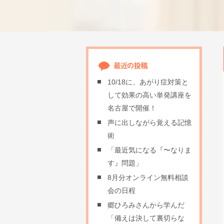
10/18に、あがり症対策と
して効果の高い単発講座を
名古屋で開催！
声に出しながら覚える記憶
術
「最近気になる『〜なりま
す』問題」
8月分オンライン無料相談
会の日程
郷ひろみさんから学んだ
「備えは決して裏切らな