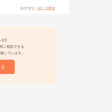
カテゴリ：
話し方教室
らせ】
軽に相談できる
開催しています。
する