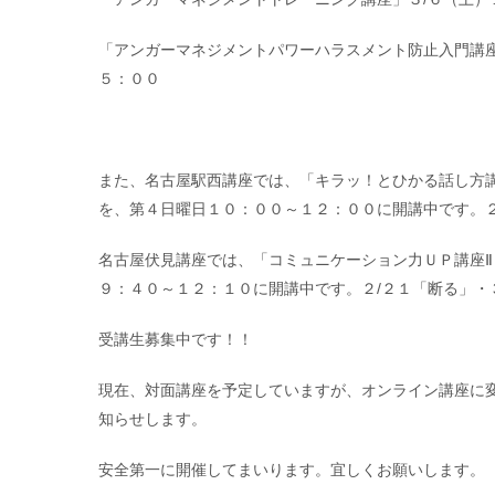
「アンガーマネジメントパワーハラスメント防止入門講座
５：００
また、名古屋駅西講座では、「キラッ！とひかる話し方
を、第４日曜日１０：００～１２：００に開講中です。２/
名古屋伏見講座では、「コミュニケーション力ＵＰ講座
９：４０～１２：１０に開講中です。２/２１「断る」・３
受講生募集中です！！
現在、対面講座を予定していますが、オンライン講座に
知らせします。
安全第一に開催してまいります。宜しくお願いします。