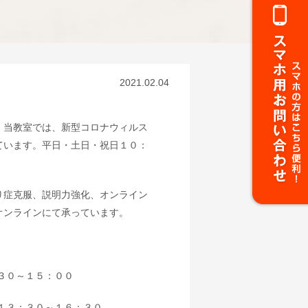
2021.02.04
。当教室では、新型コロナウィルス
ています。平日・土日・祝日１０：
り症克服、説明力強化、オンライン
オンラインにて承っています。
３０～１５：００
１３：３０～１６：３０