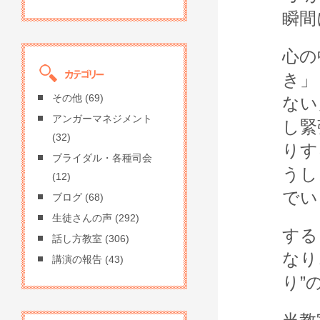
瞬間
心の
き」
その他
(69)
ない
アンガーマネジメント
し緊
(32)
りす
ブライダル・各種司会
うし
(12)
でい
ブログ
(68)
生徒さんの声
(292)
する
話し方教室
(306)
なり
講演の報告
(43)
り”