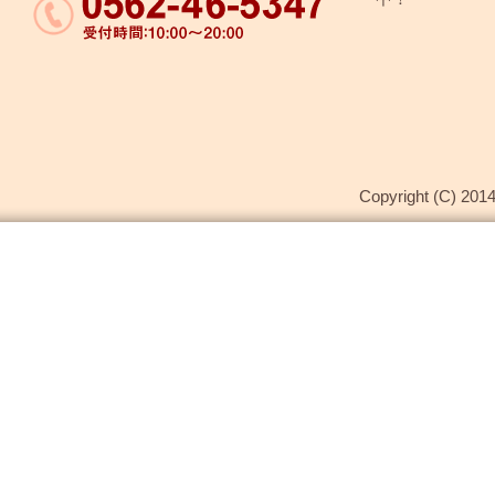
Copyright (C) 2014