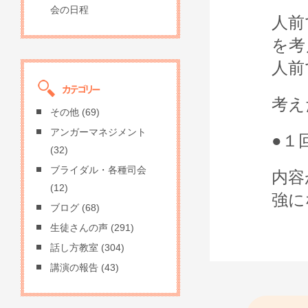
会の日程
人前
を考
人前
考え
その他
(69)
アンガーマネジメント
●１
(32)
ブライダル・各種司会
内容
(12)
強に
ブログ
(68)
生徒さんの声
(291)
話し方教室
(304)
講演の報告
(43)