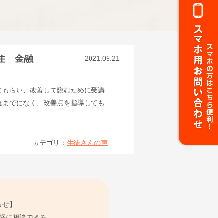
住 金融
2021.09.21
てもらい、改善して臨むために受講
れまでになく、改善点を指導しても
カテゴリ：
生徒さんの声
らせ】
軽に相談できる