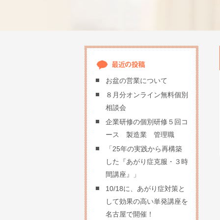
お盆の営業について
８月分オンライン無料個別
相談会
企業研修の個別研修５回コ
ース 製造業 管理職
「25年の実践から再構築
した『あがり症克服・３時
間講座』」
10/18に、あがり症対策と
して効果の高い単発講座を
名古屋で開催！