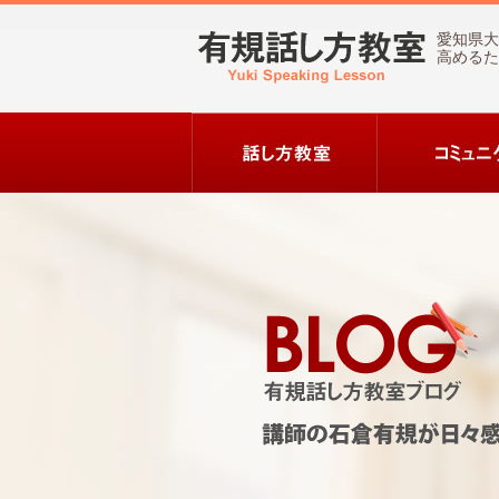
愛知県大
高めるた