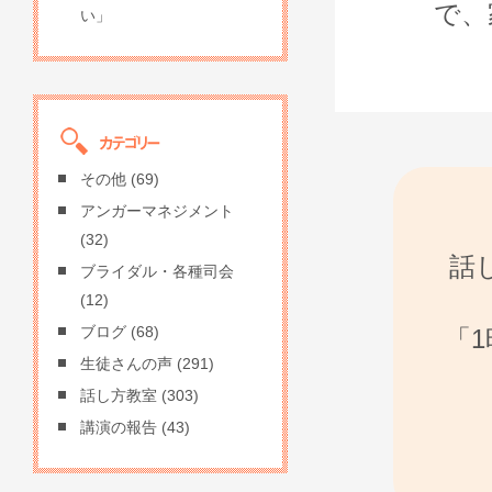
で、
い」
その他
(69)
アンガーマネジメント
(32)
話
ブライダル・各種司会
(12)
「
ブログ
(68)
生徒さんの声
(291)
話し方教室
(303)
講演の報告
(43)