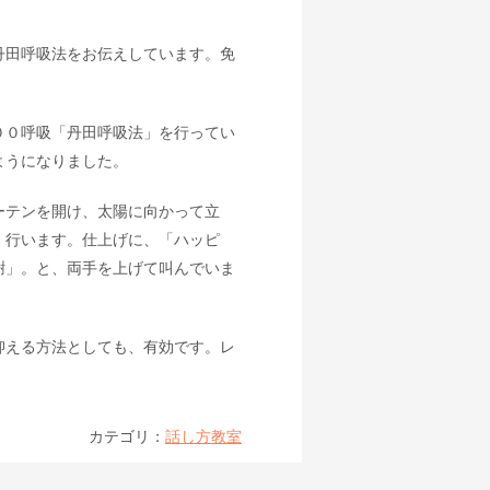
丹田呼吸法をお伝えしています。免
！
００呼吸「丹田呼吸法」を行ってい
ようになりました。
ーテンを開け、太陽に向かって立
）行います。仕上げに、「ハッピ
謝」。と、両手を上げて叫んでいま
抑える方法としても、有効です。レ
カテゴリ：
話し方教室