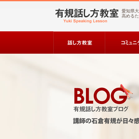
愛知県大
高めるた