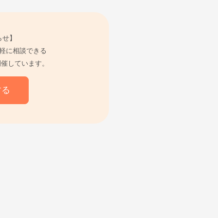
らせ】
軽に相談できる
開催しています。
する