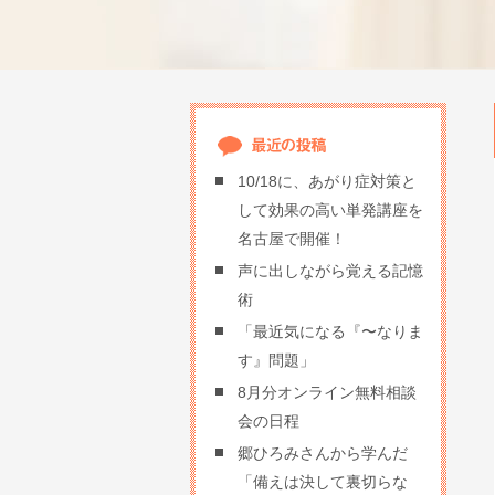
10/18に、あがり症対策と
して効果の高い単発講座を
名古屋で開催！
声に出しながら覚える記憶
術
「最近気になる『〜なりま
す』問題」
8月分オンライン無料相談
会の日程
郷ひろみさんから学んだ
「備えは決して裏切らな