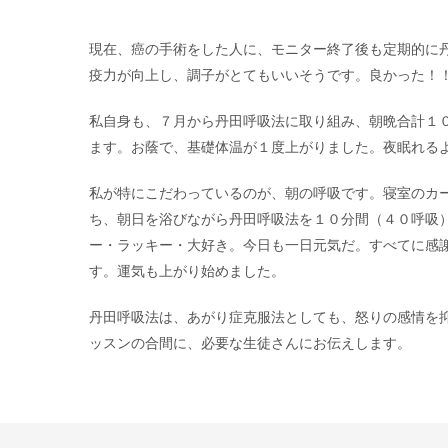
現在、癌の手術をした人に、モニター終了後も定期的に
疫力が向上し、調子がとてもいいそうです。良かった！
私自身も、７月から丹田呼吸法に取り組み、朝晩合計１
ます。お蔭で、基礎体温が１度上がりました。夜眠れる
私が特にこだわっているのが、朝の呼吸です。寝室のカ
ち、朝日を浴びながら丹田呼吸法を１０分間（４０呼吸
ー・ラッキー・大好き。今日も一日元気だ。すべてに感
す。運気も上がり始めました。
丹田呼吸法は、あがり症克服法としても、怒りの感情を
ッスンの合間に、必要な生徒さんにお伝えします。