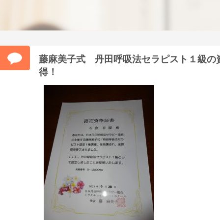
藤麻美子式 丹田呼吸法セラピスト１級の
得！