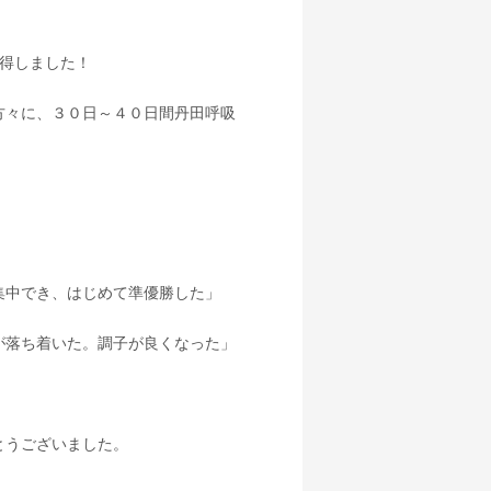
取得しました！
方々に、３０日～４０日間丹田呼吸
集中でき、はじめて準優勝した」
が落ち着いた。調子が良くなった」
とうございました。