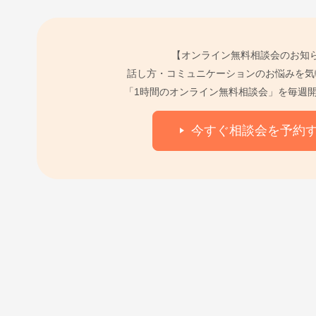
【オンライン無料相談会のお知
話し方・コミュニケーションのお悩みを気
「1時間のオンライン無料相談会」を毎週
今すぐ相談会を予約