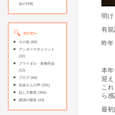
会の日程
明け
有規
昨年
その他
(69)
アンガーマネジメント
(32)
ブライダル・各種司会
本年
(12)
迎え
ブログ
(68)
生徒さんの声
(291)
これ
話し方教室
(304)
ら感
講演の報告
(43)
最初