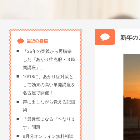
新年の
「25年の実践から再構築
した『あがり症克服・３時
間講座』」
10/18に、あがり症対策と
して効果の高い単発講座を
名古屋で開催！
声に出しながら覚える記憶
術
「最近気になる『〜なりま
す』問題」
8月分オンライン無料相談