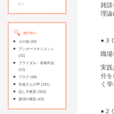
雑談
い」
理論
●３
その他
(69)
アンガーマネジメント
職場
(32)
ブライダル・各種司会
実践
(12)
分を
ブログ
(68)
く学
生徒さんの声
(291)
話し方教室
(303)
講演の報告
(43)
●２