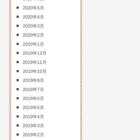
2020年5月
2020年4月
2020年3月
2020年2月
2020年1月
2019年12月
2019年11月
2019年10月
2019年8月
2019年7月
2019年6月
2019年5月
2019年4月
2019年3月
2019年2月