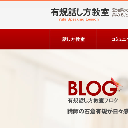
愛知県大
高めるた