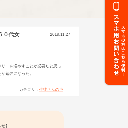
６０代女
2019.11.27
ラリーを増やすことが必要だと思っ
たが勉強になった。
カテゴリ：
生徒さんの声
らせ】