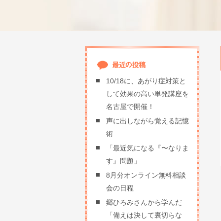
10/18に、あがり症対策と
して効果の高い単発講座を
名古屋で開催！
声に出しながら覚える記憶
術
「最近気になる『〜なりま
す』問題」
8月分オンライン無料相談
会の日程
郷ひろみさんから学んだ
「備えは決して裏切らな