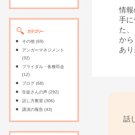
情報
手に
た、
から
その他
(69)
あり
アンガーマネジメント
(32)
ブライダル・各種司会
(12)
ブログ
(68)
生徒さんの声
(292)
話し方教室
(306)
講演の報告
(43)
話