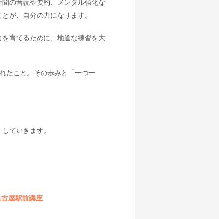
新聞の音読や要約、メンタル強化な
ことが、自分の力になります。
力を育てるために、地道な練習を大
されたこと。その歩みと「一つ一
トしていきます。
駅前講座