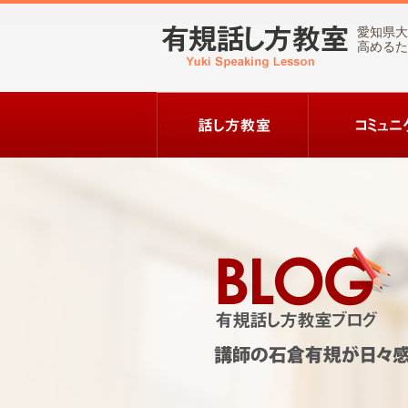
愛知県大
高めるた