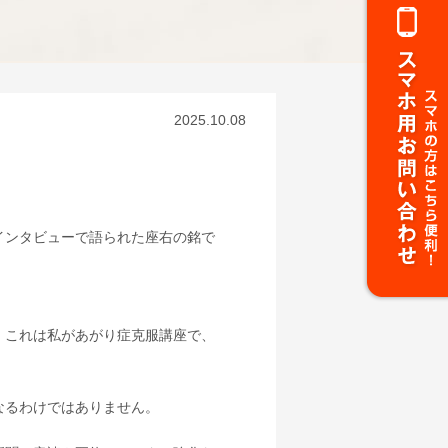
2025.10.08
」。
インタビューで語られた座右の銘で
がり症克服講座で、
なるわけではありません。