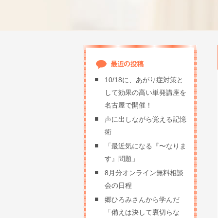
10/18に、あがり症対策と
して効果の高い単発講座を
名古屋で開催！
声に出しながら覚える記憶
術
「最近気になる『〜なりま
す』問題」
8月分オンライン無料相談
会の日程
郷ひろみさんから学んだ
「備えは決して裏切らな