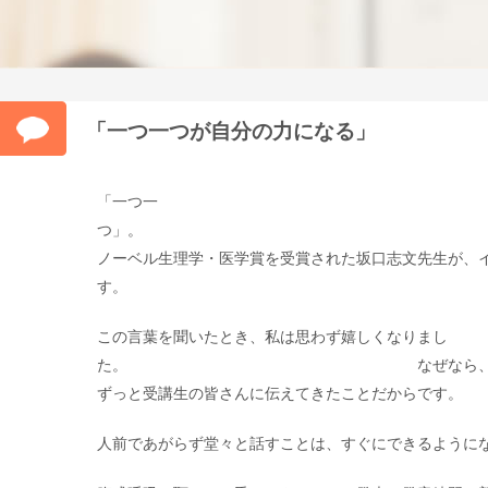
「一つ一つが自分の力になる」
「一つ一
つ
ノーベル生理学・医学賞を受賞された坂口志文先生が、
す。
この言葉を聞いたとき、私は思わず嬉しくなりまし
た。 なぜなら、これは私があ
ずっと受講生の皆さんに伝えてきたことだからです。
人前であがらず堂々と話すことは、すぐにできるように