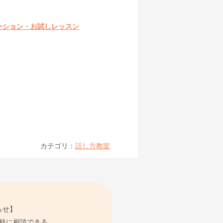
ーション・お試しレッスン
カテゴリ：
話し方教室
らせ】
軽に相談できる