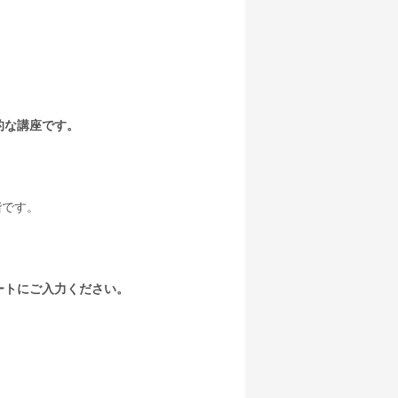
的な講座です。
階です。
ートにご入力ください。