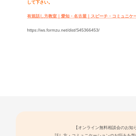
して下さい。
有規話し方教室｜愛知・名古屋｜スピーチ・コミュニケ
https://ws.formzu.net/dist/S45366453/
【オンライン無料相談会のお知
話し方・コミュニケーションのお悩みを気