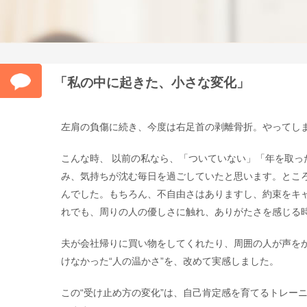
「私の中に起きた、小さな変化」
左肩の負傷に続き、今度は右足首の剥離骨折。やってし
こんな時、 以前の私なら、「ついていない」「年を取っ
み、気持ちが沈む毎日を過ごしていたと思います。とこ
んでした。もちろん、不自由さはありますし、約束をキャ
れでも、周りの人の優しさに触れ、ありがたさを感じる
夫が会社帰りに買い物をしてくれたり、周囲の人が声を
けなかった“人の温かさ”を、改めて実感しました。
この“受け止め方の変化”は、自己肯定感を育てるトレー