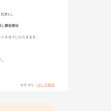
ください。
話し癖改善法
ントさせていただきます。
す。
カテゴリ：
話し方教室