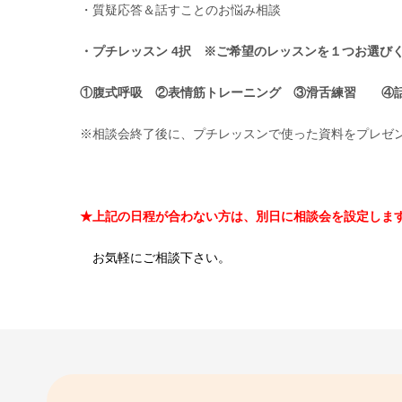
・質疑応答＆話すことのお悩み相談
・プチレッスン 4択 ※ご希望のレッスンを１つお選び
①腹式呼吸 ②表情筋トレーニング ③滑舌練習 ④
※相談会終了後に、プチレッスンで使った資料をプレゼ
★上記の日程が合わない方は、別日に相談会を設定しま
お気軽にご相談下さい。