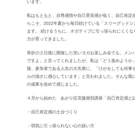
います。
私はもともと、自尊感情や自己受容感が低く、自己肯定
らこそ、2022年夏から毎日続けている「スリーグッド
ます。 続けるうちに、ネガティブに引っ張られにくくな
力が育ってきました。
骨折の２日後に開催した笑いヨガお楽しみ会でも、メン
ですよ」と言ってくれましたが、私は「どう進めようか
後、参加者である人生の大先輩に、「けがをしても何事
ルの強さに感心しています」と言われました。そんな風
の成果を改めて感じました。
４月から始めた あがり症克服個別講座「自己肯定感と
・自己肯定感の土台づくり
・弱気に引っ張られない心の扱い方