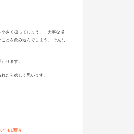
を小さく扱ってしまう」「大事な場
ことを飲み込んでしまう」 そんな
変わります。
られたら嬉しく思います。
年4/1開講