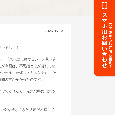
2026.05.13
まいました！
た」「老化には勝てない」と落ち込
ろが今回は、不思議と心が折れませ
ンセルした悔しさもあります。 そ
時間の方が多かったのです。
かけてくれたり。元気な時には気づ
ニングを続けてきた結果だと感じて