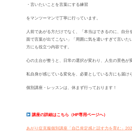
・言いたいことを言葉にする練習
をマンツーマンで丁寧に行っています。
人前であがる方だけでなく、「本当はできるのに、自分
面で言葉が出てこない」「周囲に気を遣いすぎて言いたい
方にも役立つ内容です。
心の土台が整うと、日常の選択が変わり、人生の景色が
私自身が感じている変化を、必要としている方にも届け
個別講座・レッスンは、休まず行っております！
講座の詳細はこちら（HP専用ページへ）
あがり症克服個別講座「自己肯定感と話す力を育む」2026