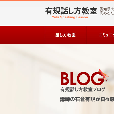
愛知県大
高めるた