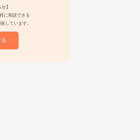
らせ】
軽に相談できる
開催しています。
する