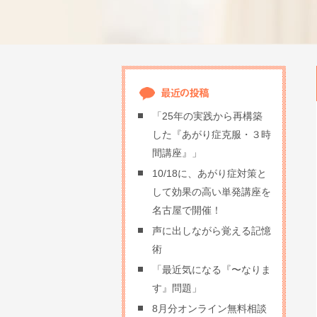
「25年の実践から再構築
した『あがり症克服・３時
間講座』」
10/18に、あがり症対策と
して効果の高い単発講座を
名古屋で開催！
声に出しながら覚える記憶
術
「最近気になる『〜なりま
す』問題」
8月分オンライン無料相談