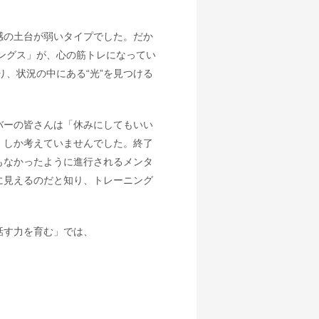
感の土台が弱いタイプでした。だか
シングス」が、心の筋トレになってい
り、状況の中にある“光”を見つける
バーの皆さんは「休みにしてもいい
」しか考えていませんでした。終了
もなかったように進行されるメンタ
に見えるのだと知り、トレーニング
話す力を育む」では、