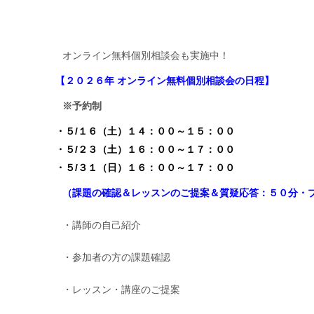
オンライン無料個別相談会も実施中！
【２０２６年
オンライン無料個別相談会
の日程】
※予約制
・５/１６（土）１４：００～１５：
００
・５/２３（土）１６：００～１７：００
・５/３１（日）１６：００～１７：００
（課題の確認＆レッスンのご提案＆質疑応答：５０分・
・講師の自己紹介
・参加者の方の課題確認
・レッスン・講座のご提案